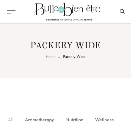
PACKERY WIDE
Home
Packery Wide
All
Aromatherapy
Nutrition
Wellness