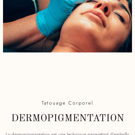
Tatouage Corporel
DERMOPIGMENTATION
La dermopigmentation est une technique permettant d'embellir