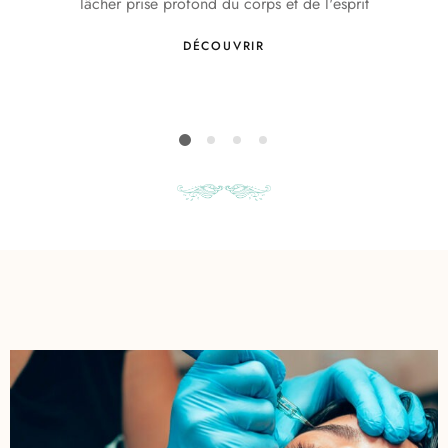
lâcher prise profond du corps et de l'esprit
DÉCOUVRIR