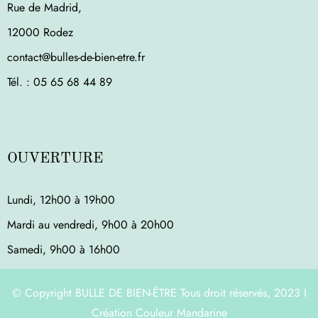
Rue de Madrid,
12000 Rodez
contact@bulles-de-bien-etre.fr
Tél. : ‭05 65 68 44 89‬
OUVERTURE
Lundi, 12h00 à 19h00
Mardi au vendredi, 9h00 à 20h00
Samedi, 9h00 à 16h00
© Copyright BULLE DE BIEN-ÊTRE Tous droit réservés, 2023 I
Création Couleur Mandarine