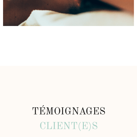
TÉMOIGNAGES
CLIENT(E)S